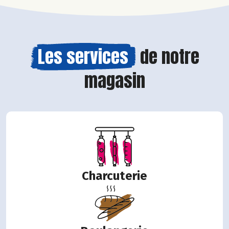
Les services
de notre
magasin
Charcuterie