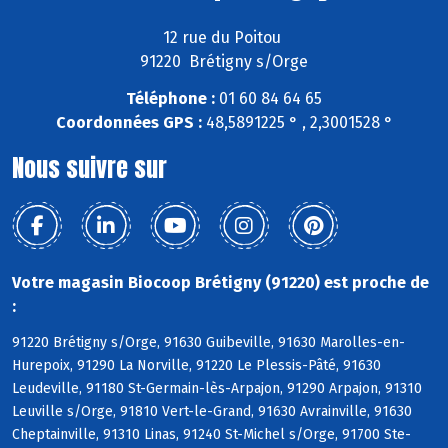
12 rue du Poitou
91220 Brétigny s/Orge
Téléphone :
01 60 84 64 65
Coordonnées GPS :
48,5891225 ° , 2,3001528 °
Nous suivre sur
Votre magasin Biocoop Brétigny (91220) est proche de
:
91220 Brétigny s/Orge, 91630 Guibeville, 91630 Marolles-en-
Hurepoix, 91290 La Norville, 91220 Le Plessis-Pâté, 91630
Leudeville, 91180 St-Germain-lès-Arpajon, 91290 Arpajon, 91310
Leuville s/Orge, 91810 Vert-le-Grand, 91630 Avrainville, 91630
Cheptainville, 91310 Linas, 91240 St-Michel s/Orge, 91700 Ste-