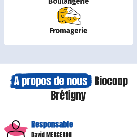
Boulangerie
Fromagerie
A propos de nous
Biocoop
Brétigny
Responsable
David MERCERON