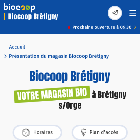
Biocoop Brétigny
Prochaine ouverture à 09:30
Accueil
Présentation du magasin Biocoop Brétigny
Biocoop Brétigny
VOTRE MAGASIN BIO
à Brétigny
s/Orge
Horaires
Plan d'accès