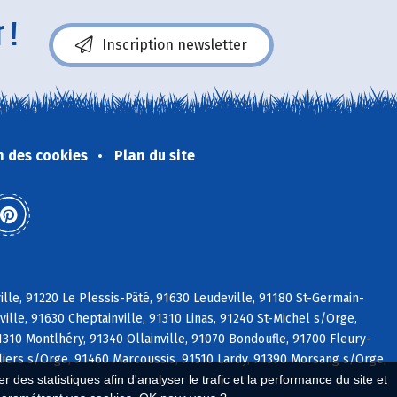
 !
Inscription newsletter
n des cookies
Plan du site
lle, 91220 Le Plessis-Pâté, 91630 Leudeville, 91180 St-Germain-
ille, 91630 Cheptainville, 91310 Linas, 91240 St-Michel s/Orge,
310 Montlhéry, 91340 Ollainville, 91070 Bondoufle, 91700 Fleury-
illiers s/Orge, 91460 Marcoussis, 91510 Lardy, 91390 Morsang s/Orge,
 des statistiques afin d'analyser le trafic et la performance du site et