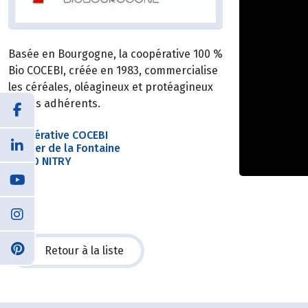
Basée en Bourgogne, la coopérative 100 %
Bio COCEBI, créée en 1983, commercialise
les céréales, oléagineux et protéagineux
de ses adhérents.
Coopérative COCEBI
Sentier de la Fontaine
89310 NITRY
Retour à la liste