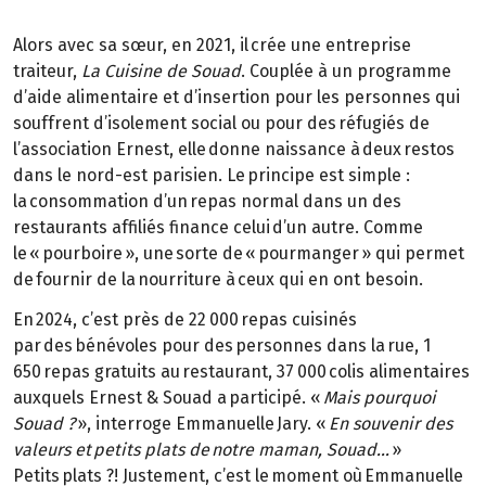
Alors avec sa sœur, en 2021, il crée une entreprise
traiteur,
La Cuisine de Souad
. Couplée à un programme
d’aide alimentaire et d’insertion pour les personnes qui
souffrent d’isolement social ou pour des réfugiés de
l’association Ernest, elle donne naissance à deux restos
dans le nord-est parisien. Le principe est simple :
la consommation d’un repas normal dans un des
restaurants affiliés finance celui d’un autre. Comme
le « pourboire », une sorte de « pourmanger » qui permet
de fournir de la nourriture à ceux qui en ont besoin.
En 2024, c’est près de 22 000 repas cuisinés
par des bénévoles pour des personnes dans la rue, 1
650 repas gratuits au restaurant, 37 000 colis alimentaires
auxquels Ernest & Souad a participé. «
Mais pourquoi
Souad ?
», interroge Emmanuelle Jary. «
En souvenir des
valeurs et petits plats de notre maman, Souad…
»
Petits plats ?! Justement, c’est le moment où Emmanuelle