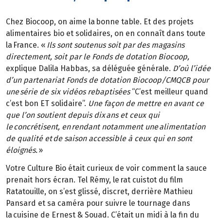
Chez Biocoop, on aime la bonne table. Et des projets
alimentaires bio et solidaires, on en connaît dans toute
la France. «
Ils sont soutenus soit par des magasins
directement, soit par le Fonds de dotation Biocoop,
explique Dalila Habbas, sa déléguée générale.
D’où l’idée
d’un partenariat Fonds de dotation Biocoop/CMQCB pour
une série de six vidéos rebaptisées
“C’est meilleur quand
c’est bon ET solidaire”.
Une façon de mettre en avant ce
que l’on soutient depuis dix ans et ceux qui
le concrétisent, en rendant notamment une alimentation
de qualité et de saison accessible à ceux qui en sont
éloignés.
»
Votre Culture Bio était curieux de voir comment la sauce
prenait hors écran. Tel Rémy, le rat cuistot du film
Ratatouille, on s’est glissé, discret, derrière Mathieu
Pansard et sa caméra pour suivre le tournage dans
la cuisine de Ernest & Souad. C’était un midi à la fin du