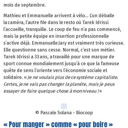
mois de septembre.
Mathieu et Emmanuelle arrivent à vélo… L’un déballe
la caméra, l’autre file dans le resto où Tarek Idrissi
l’accueille, tranquille. Le coup de feu n’a pas commencé,
mais la petite équipe en insertion professionnelle
s’active déjà. Emmanuelle Jary est vraiment très curieuse.
Elle questionne sans cesse. Normal, c’est son métier.
Tarek Idrissi a 33 ans, a travaillé pour une marque de
sport connue mondialement jusqu’à ce que la fameuse
quête de sens l’oriente vers l’économie sociale et
solidaire. «
Je ne voulais plus de ce système capitaliste.
Certes, je ne vais pas changer la planète, mais je peux
essayer de faire quelque chose à mon niveau !
»
© Pascale Solana - Biocoop
« Pour manger » comme « pour boire »