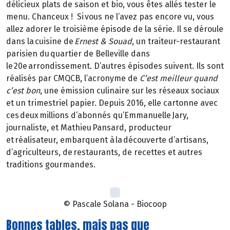
délicieux plats de saison et bio, vous êtes allés tester le
menu. Chanceux ! Si vous ne l’avez pas encore vu, vous
allez adorer le troisième épisode de la série. Il se déroule
dans la cuisine de
Ernest & Souad
, un traiteur-restaurant
parisien du quartier de Belleville dans
le 20e arrondissement. D’autres épisodes suivent. Ils sont
réalisés par CMQCB, l’acronyme de
C’est meilleur quand
c’est bon
, une émission culinaire sur les réseaux sociaux
et un trimestriel papier. Depuis 2016, elle cartonne avec
ces deux millions d’abonnés qu’Emmanuelle Jary,
journaliste, et Mathieu Pansard, producteur
et réalisateur, embarquent à la découverte d’artisans,
d’agriculteurs, de restaurants, de recettes et autres
traditions gourmandes.
© Pascale Solana - Biocoop
Bonnes tables, mais pas que