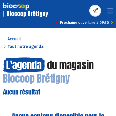
Biocoop Brétigny
Prochaine ouverture à 09:30
Accueil
Tout notre agenda
L'agenda
du magasin
Biocoop Brétigny
Aucun résultat